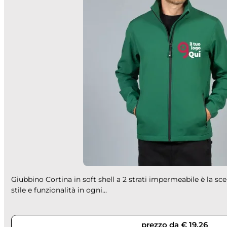
Giubbino Cortina in soft shell a 2 strati impermeabile è la sce
stile e funzionalità in ogni...
prezzo da € 19,26