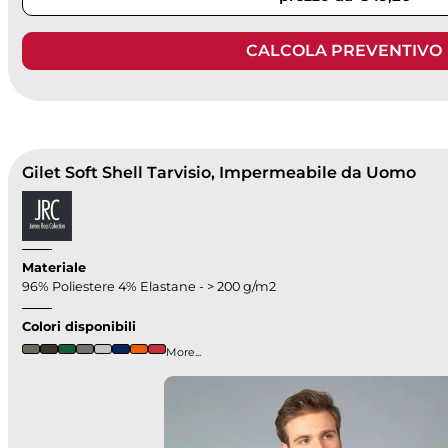
CALCOLA PREVENTIVO
Gilet Soft Shell Tarvisio, Impermeabile da Uomo
Materiale
96% Poliestere 4% Elastane - > 200 g/m2
Colori disponibili
More...