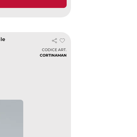
ile
CODICE ART.
CORTINAMAN