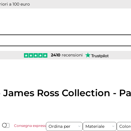
iori a 100 euro
2410
recensioni
James Ross Collection - Pa
Consegna express
Ordina per
Materiale
Colo