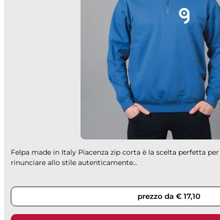
Felpa made in Italy Piacenza zip corta è la scelta perfetta pe
rinunciare allo stile autenticamente...
prezzo da € 17,10