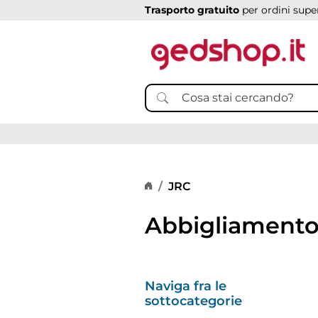
Trasporto gratuito
per ordini super
Home page
JRC
Abbigliamento 
Naviga fra le
sottocategorie