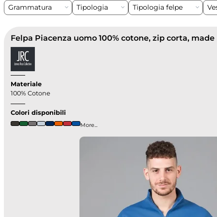
Grammatura
Tipologia
Tipologia felpe
Ves
Materiale
100% Cotone
Colori disponibili
More...