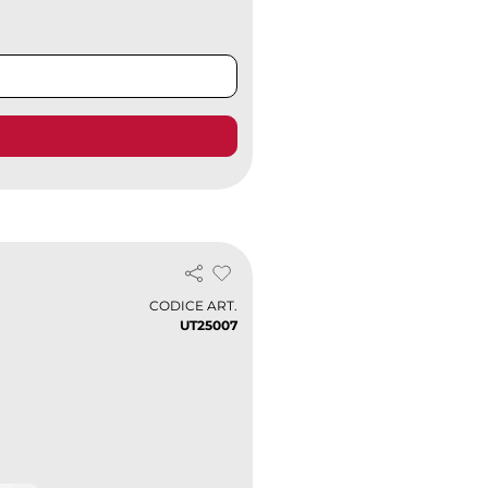
CODICE ART.
UT25007