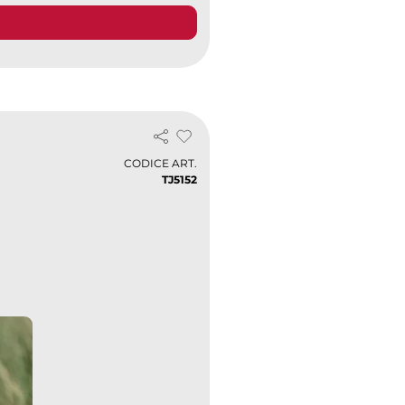
CODICE ART.
TJ5152