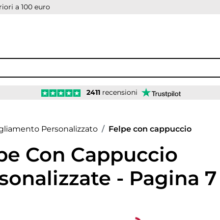
iori a 100 euro
2411
recensioni
age
gliamento Personalizzato
Felpe con cappuccio
pe Con Cappuccio
sonalizzate - Pagina 7
opdown
Loading...