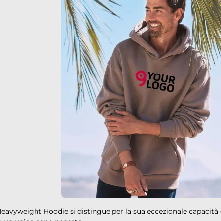
eavyweight Hoodie si distingue per la sua eccezionale capacità 