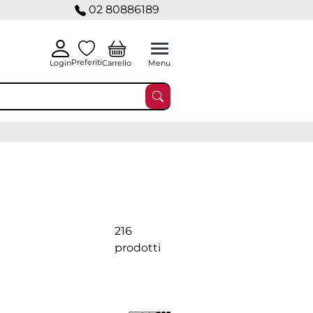
02 80886189
Preferiti
Carrello
Login
Menu
216
prodotti