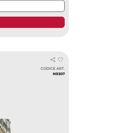
CODICE ART.
N9307