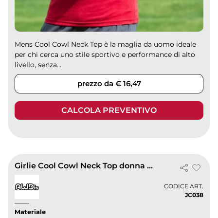
Mens Cool Cowl Neck Top è la maglia da uomo ideale
per chi cerca uno stile sportivo e performance di alto
livello, senza...
prezzo da € 16,47
CALCOLA PREVENTIVO
Girlie Cool Cowl Neck Top donna skinny fit, riflettente, 210g/m²
CODICE ART.
JC038
Materiale