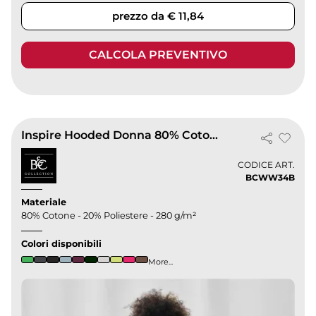
prezzo da € 11,84
CALCOLA PREVENTIVO
Inspire Hooded Donna 80% Cotone Bio, Regular Fit, 280g, Felpa Eco
CODICE ART.
BCWW34B
Materiale
80% Cotone - 20% Poliestere - 280 g/m²
Colori disponibili
More...