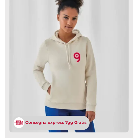
Consegna express 7gg Gratis