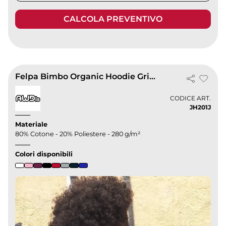
CALCOLA PREVENTIVO
Felpa Bimbo Organic Hoodie Grigia 80% Cotone Tasche Comfort
CODICE ART.
JH201J
Materiale
80% Cotone - 20% Poliestere - 280 g/m²
Colori disponibili