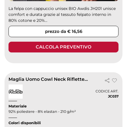
La felpa con cappuccio unisex BIO Awdis JH201 unisce
comfort e durata grazie al tessuto felpato interno in
80% cotone e 20%...
prezzo da € 16,56
CALCOLA PREVENTIVO
Maglia Uomo Cowl Neck Riflettente Skinny Fit
CODICE ART.
JC037
Materiale
92% poliestere - 8% elastan - 210 g/m²
Colori disponibili