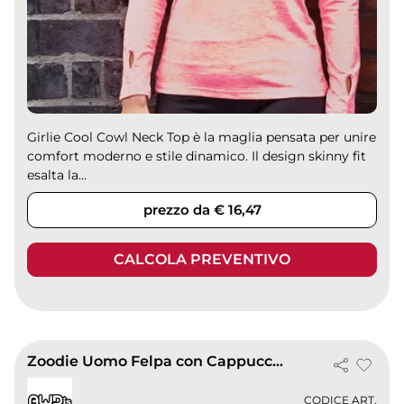
Girlie Cool Cowl Neck Top è la maglia pensata per unire
comfort moderno e stile dinamico. Il design skinny fit
esalta la...
prezzo da € 16,47
CALCOLA PREVENTIVO
Zoodie Uomo Felpa con Cappuccio Bicolore, Traspirante
CODICE ART.