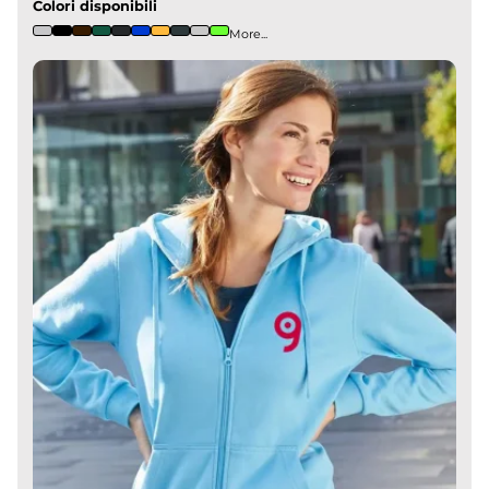
Colori disponibili
More...