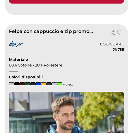
Felpa con cappuccio e zip promozionale da uomo sportiva
CODICE ART.
JN756
Materiale
80% Cotone - 20% Poliestere
Colori disponibili
More...