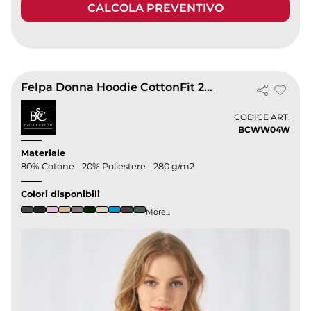
CALCOLA PREVENTIVO
Felpa Donna Hoodie CottonFit 280g, Cappuccio, Tasche, Body Fit
CODICE ART.
BCWW04W
Materiale
80% Cotone - 20% Poliestere - 280 g/m2
Colori disponibili
More...