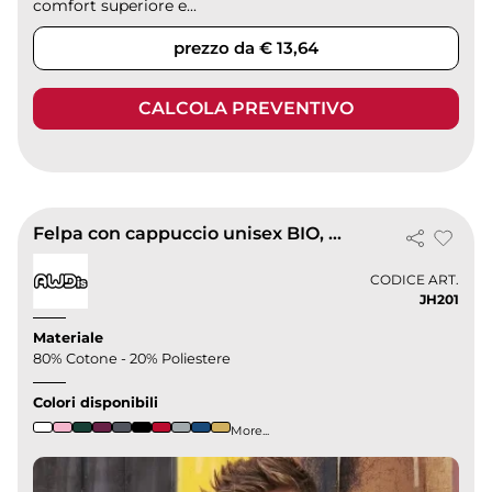
comfort superiore e...
prezzo da € 13,64
CALCOLA PREVENTIVO
Felpa con cappuccio unisex BIO, double layer, Regular
CODICE ART.
JH201
Materiale
80% Cotone - 20% Poliestere
Colori disponibili
More...