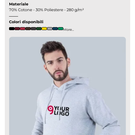
Materiale
70% Cotone - 30% Poliestere - 280 g/m²
Colori disponibili
More...