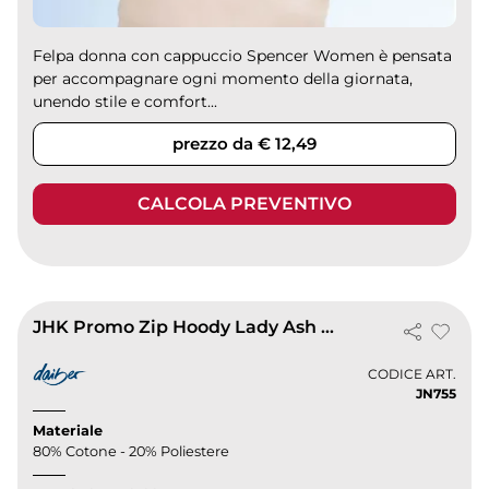
Felpa donna con cappuccio Spencer Women è pensata
per accompagnare ogni momento della giornata,
unendo stile e comfort...
prezzo da € 12,49
CALCOLA PREVENTIVO
JHK Promo Zip Hoody Lady Ash XS Donna 80% Cotone 20% Poliestere
CODICE ART.
JN755
Materiale
80% Cotone - 20% Poliestere