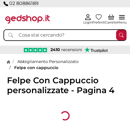
02 80886189
Login
Preferiti
Carrello
Menu
2410
recensioni
Home page
Abbigliamento Personalizzato
Felpe con cappuccio
Felpe Con Cappuccio
personalizzate - Pagina 4
Loading...