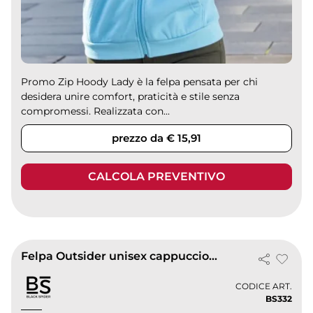
Promo Zip Hoody Lady è la felpa pensata per chi
desidera unire comfort, praticità e stile senza
compromessi. Realizzata con...
prezzo da € 15,91
CALCOLA PREVENTIVO
Felpa Outsider unisex cappuccio doppio strato
CODICE ART.
BS332