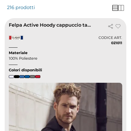
216 prodotti
Felpa Active Hoody cappuccio tasca zip
CODICE ART.
021011
Materiale
100% Poliestere
Colori disponibili