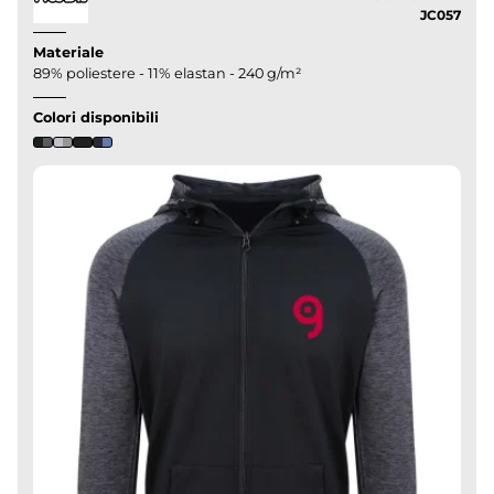
JC057
Materiale
89% poliestere - 11% elastan - 240 g/m²
Colori disponibili