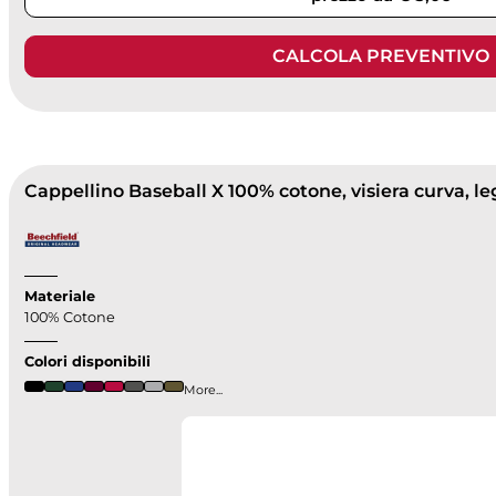
CALCOLA PREVENTIVO
Materiale
100% Cotone
Colori disponibili
More...