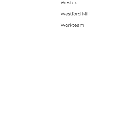
Westex
Westford Mill
Workteam