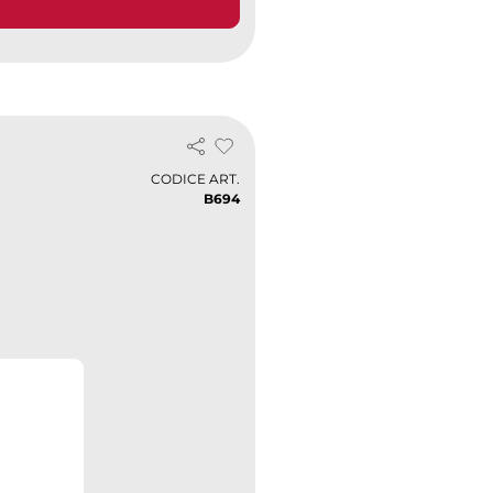
CODICE ART.
B694