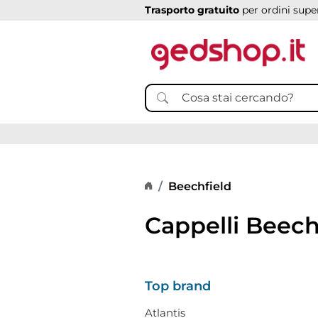
Trasporto gratuito
per ordini super
Home page
Beechfield
Cappelli Beech
Top brand
Atlantis