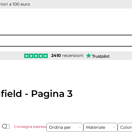
iori a 100 euro
2410
recensioni
field - Pagina 3
Consegna express
Ordina per
Materiale
Colo