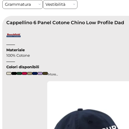
Grammatura
Vestibilità
Cappellino 6 Panel Cotone Chino Low Profile Dad
Materiale
100% Cotone
Colori disponibili
More...