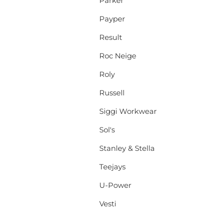
Parker
Payper
Result
Roc Neige
Roly
Russell
Siggi Workwear
Sol's
Stanley & Stella
Teejays
U-Power
Vesti