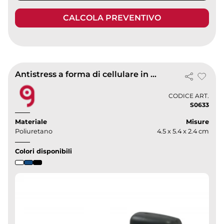
CALCOLA PREVENTIVO
Antistress a forma di cellulare in poliuretano 34g
CODICE ART.
S0633
Materiale
Misure
Poliuretano
4.5 x 5.4 x 2.4 cm
Colori disponibili