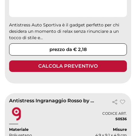
Antistress Auto Sportiva è il gadget perfetto per chi
desidera un momento di relax senza rinunciare a un
tocco di stile e...
prezzo da € 2,18
CALCOLA PREVENTIVO
Antistress Ingranaggio Rosso by RelaxMe: Gioco Antistress Unico
CODICE ART.
S0536
Materiale
Misure
Poliuretano
4.9 x 9.1 x 4.9 cm