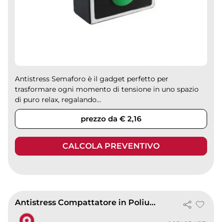
Antistress Semaforo è il gadget perfetto per
trasformare ogni momento di tensione in uno spazio
di puro relax, regalando...
prezzo da € 2,16
CALCOLA PREVENTIVO
Antistress Compattatore in Poliuretano 34g 4,3x3,9x10,7cm