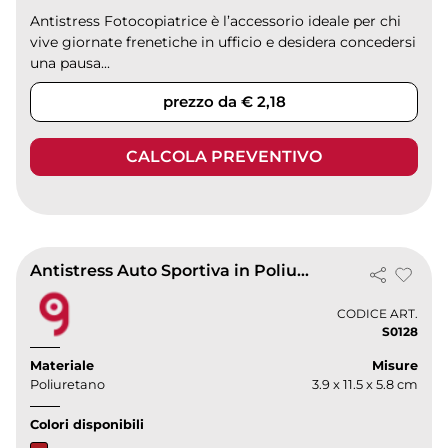
Antistress Fotocopiatrice è l’accessorio ideale per chi
vive giornate frenetiche in ufficio e desidera concedersi
una pausa...
prezzo da € 2,18
CALCOLA PREVENTIVO
Antistress Auto Sportiva in Poliuretano Rossa 34g 11,5cm
CODICE ART.
S0128
Materiale
Misure
Poliuretano
3.9 x 11.5 x 5.8 cm
Colori disponibili