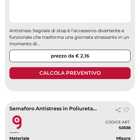
Antistress Segnale di stop è l’accessorio divertente e
funzionale che trasforma una giornata stressante in un
momento di...
prezzo da € 2,16
CALCOLA PREVENTIVO
Semaforo Antistress in Poliuretano Verde-Giallo-Rosso
CODICE ART.
S0538
Materiale
Misure