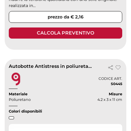
realizzata in...
prezzo da € 2,16
CALCOLA PREVENTIVO
Autobotte Antistress in poliuretano 34g - Blu, tascabile -
CODICE ART.
S0445
Materiale
Misure
Poliuretano
4.2 x 3 x 11 cm
Colori disponibili