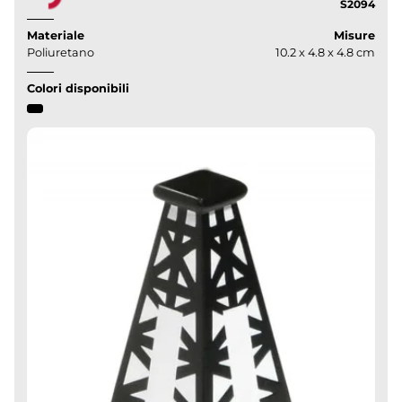
S2094
Materiale
Misure
Poliuretano
10.2 x 4.8 x 4.8 cm
Colori disponibili