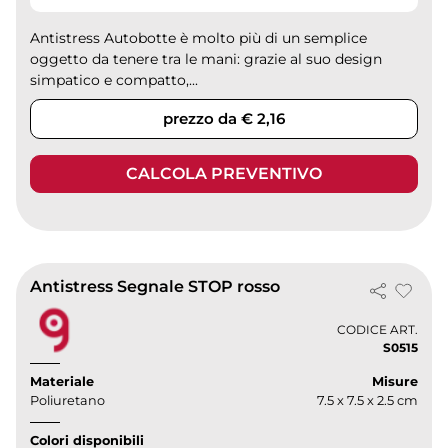
Antistress Autobotte è molto più di un semplice
oggetto da tenere tra le mani: grazie al suo design
simpatico e compatto,...
prezzo da € 2,16
CALCOLA PREVENTIVO
Antistress Segnale STOP rosso
CODICE ART.
S0515
Materiale
Misure
Poliuretano
7.5 x 7.5 x 2.5 cm
Colori disponibili