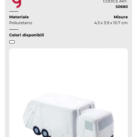
CODICE ART.
S0680
Materiale
Misure
Poliuretano
4.3 x 3.9 x 10.7 cm
Colori disponibili