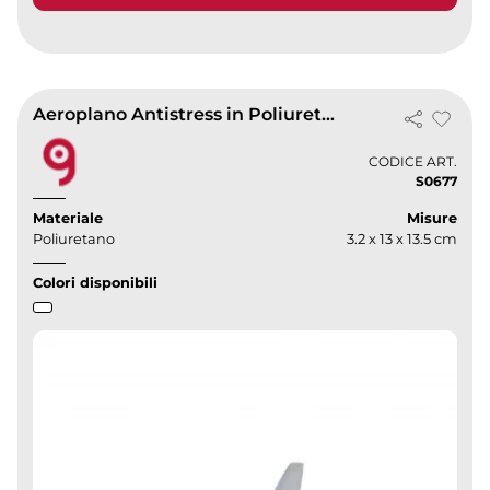
Aeroplano Antistress in Poliuretano Blu 34g - Leggero e Resistente
CODICE ART.
S0677
Materiale
Misure
Poliuretano
3.2 x 13 x 13.5 cm
Colori disponibili