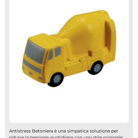
Antistress Betoniera è una simpatica soluzione per
ridurre la tensione quotidiana con uno stile originale: