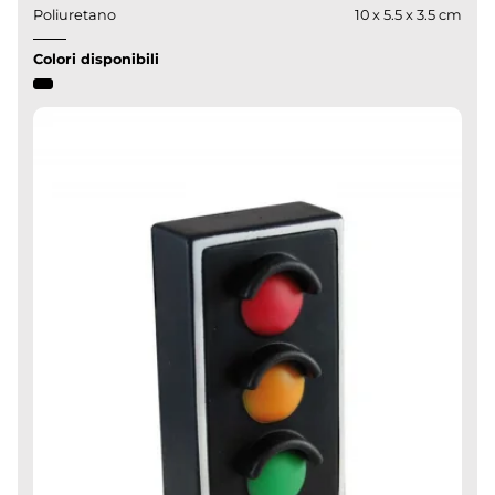
Poliuretano
10 x 5.5 x 3.5 cm
Colori disponibili