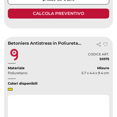
CALCOLA PREVENTIVO
Betoniera Antistress in Poliuretano 34g
CODICE ART.
S0375
Materiale
Misure
Poliuretano
5.7 x 4.4 x 9.4 cm
Colori disponibili