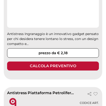
Antistress Ingranaggio è un innovativo gadget pensato
per chi desidera tenere lontano lo stress, con un design
compatto e...
prezzo da € 2,18
CALCOLA PREVENTIVO
Antistress Piattaforma Petrolifera in Poliuretano 34g -
CODICE ART.