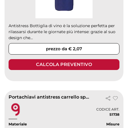
Antistress Bottiglia di vino è la soluzione perfetta per
rilassarsi durante le giornate più intense: grazie al suo
design che...
prezzo da € 2,07
CALCOLA PREVENTIVO
Portachiavi antistress carrello spesa in poliuretano espanso 10g
CODICE ART.
S1738
Materiale
Misure