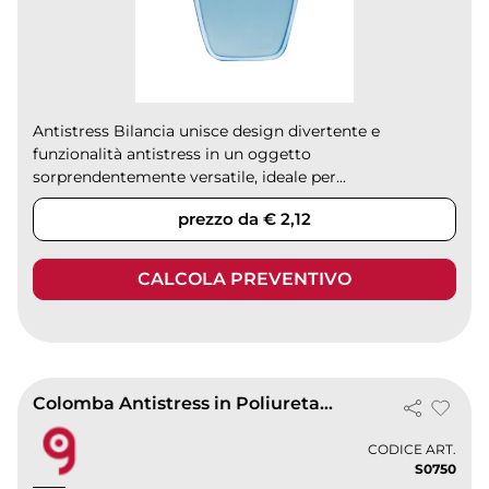
Antistress Bilancia unisce design divertente e
funzionalità antistress in un oggetto
sorprendentemente versatile, ideale per...
prezzo da € 2,12
CALCOLA PREVENTIVO
Colomba Antistress in Poliuretano Bianca 8,2x2,5x7,6 cm -
CODICE ART.
S0750