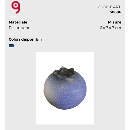
CODICE ART.
S0696
Materiale
Misure
Poliuretano
6 x 7 x 7 cm
Colori disponibili