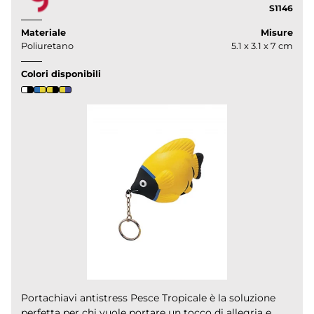
S1146
Materiale
Misure
Poliuretano
5.1 x 3.1 x 7 cm
Colori disponibili
Portachiavi antistress Pesce Tropicale è la soluzione
perfetta per chi vuole portare un tocco di allegria e