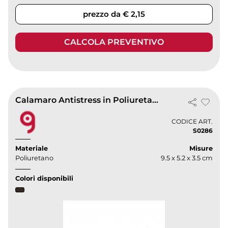
prezzo da € 2,15
CALCOLA PREVENTIVO
Calamaro Antistress in Poliuretano | 9.5 cm | Leggero e Colorato
CODICE ART.
S0286
Materiale
Misure
Poliuretano
9.5 x 5.2 x 3.5 cm
Colori disponibili