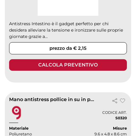
Antistress Intestino è il gadget perfetto per chi
desidera alleviare la tensione e ironizzare sulle proprie
giornate grazie a...
prezzo da € 2,15
CALCOLA PREVENTIVO
Mano antistress pollice in su in poliuretano 34g 9.6x4.8x8.6cm
CODICE ART.
S0320
Materiale
Misure
Poliuretano
9.6 x 4.8 x 8.6 cm