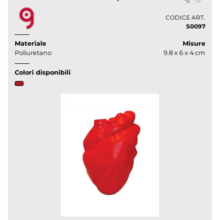
CODICE ART.
S0097
Materiale
Misure
Poliuretano
9.8 x 6 x 4 cm
Colori disponibili