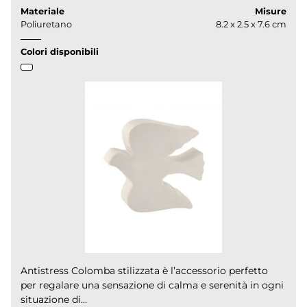
Materiale
Misure
Poliuretano
8.2 x 2.5 x 7.6 cm
Colori disponibili
Antistress Colomba stilizzata è l’accessorio perfetto
per regalare una sensazione di calma e serenità in ogni
situazione di...