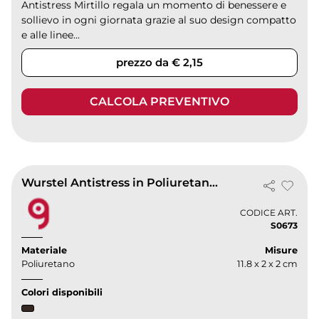
Antistress Mirtillo regala un momento di benessere e
sollievo in ogni giornata grazie al suo design compatto
e alle linee...
prezzo da € 2,15
CALCOLA PREVENTIVO
Wurstel Antistress in Poliuretano 11,8 cm | Morbido e Realistico
CODICE ART.
S0673
Materiale
Misure
Poliuretano
11.8 x 2 x 2 cm
Colori disponibili