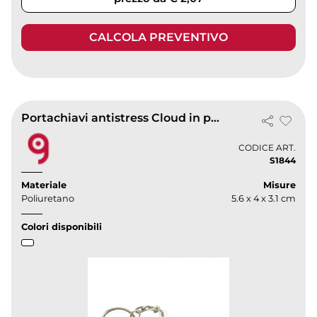
CALCOLA PREVENTIVO
Portachiavi antistress Cloud in poliuretano bianco |
CODICE ART.
S1844
Materiale
Misure
Poliuretano
5.6 x 4 x 3.1 cm
Colori disponibili