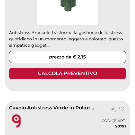
Antistress Broccolo trasforma la gestione dello stress
quotidiano in un momento leggero e colorato: questo
simpatico gadget,...
prezzo da € 2,15
CALCOLA PREVENTIVO
Cavolo Antistress Verde in Poliuretano 6x7x6,8 cm |
CODICE ART.
S0791