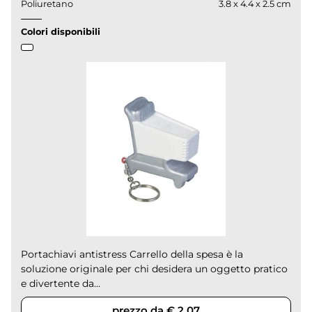
Poliuretano
3.8 x 4.4 x 2.5 cm
Colori disponibili
Portachiavi antistress Carrello della spesa è la
soluzione originale per chi desidera un oggetto pratico
e divertente da...
prezzo da € 2,07