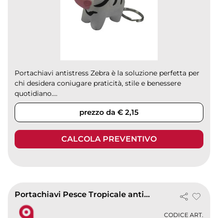
Portachiavi antistress Zebra è la soluzione perfetta per
chi desidera coniugare praticità, stile e benessere
quotidiano....
prezzo da € 2,15
CALCOLA PREVENTIVO
Portachiavi Pesce Tropicale antistress blu in poliuretano espanso
CODICE ART.