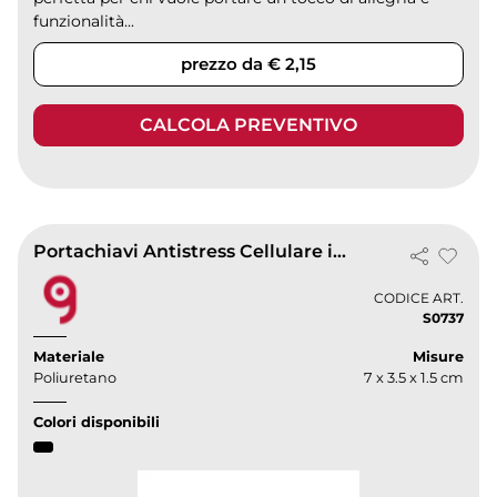
funzionalità...
prezzo da € 2,15
CALCOLA PREVENTIVO
Portachiavi Antistress Cellulare in Poliuretano Nero 7x3,5cm
CODICE ART.
S0737
Materiale
Misure
Poliuretano
7 x 3.5 x 1.5 cm
Colori disponibili