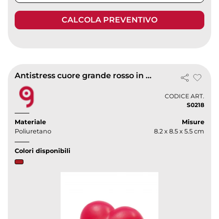
CALCOLA PREVENTIVO
Antistress cuore grande rosso in poliuretano Morocolor 8,5 cm
CODICE ART.
S0218
Materiale
Misure
Poliuretano
8.2 x 8.5 x 5.5 cm
Colori disponibili