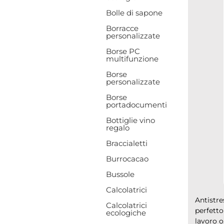
Bolle di sapone
Borracce
personalizzate
Borse PC
multifunzione
Borse
personalizzate
Borse
portadocumenti
Bottiglie vino
regalo
Braccialetti
Burrocacao
Bussole
Calcolatrici
Antistre
Calcolatrici
perfetto
ecologiche
lavoro o.