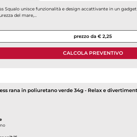
ss Squalo unisce funzionalità e design accattivante in un gadget
urezza del mare,...
down
prezzo da € 2,25
CALCOLA PREVENTIVO
ess rana in poliuretano verde 34g - Relax e divertimen
e
ano