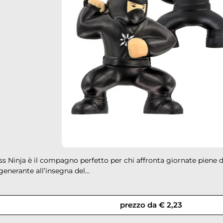
ss Ninja è il compagno perfetto per chi affronta giornate piene 
down
generante all’insegna del...
prezzo da € 2,23