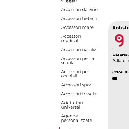
viaggio
Accessori da vino
Accessori hi-tech
Accessori mare
Accessori
medical
Accessori natalizi
Material
Accessori per la
Poliuret
scuola
Accessori per
Colori di
occhiali
Accessori sport
Accessori towels
Adattatori
universali
Agende
personalizzate
Toggle Dropd