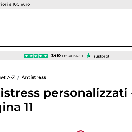
iori a 100 euro
2410
recensioni
age
et A-Z
Antistress
istress personalizzati 
ina 11