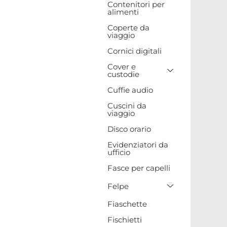
Contenitori per
alimenti
Coperte da
viaggio
Cornici digitali
Cover e
Toggle Drop
custodie
Cuffie audio
Cuscini da
viaggio
Disco orario
Evidenziatori da
ufficio
Fasce per capelli
Toggle Drop
Felpe
Fiaschette
Fischietti