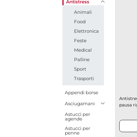
Antistress
Animali
Food
Elettronica
Feste
Medical
Palline
Sport
Trasporti
Appendi borse
Antistre
Toggle Drop
Asciugamani
pausa ri
Astucci per
agende
Astucci per
penne