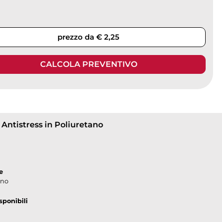
prezzo da € 2,25
CALCOLA PREVENTIVO
 Antistress in Poliuretano
e
ano
sponibili