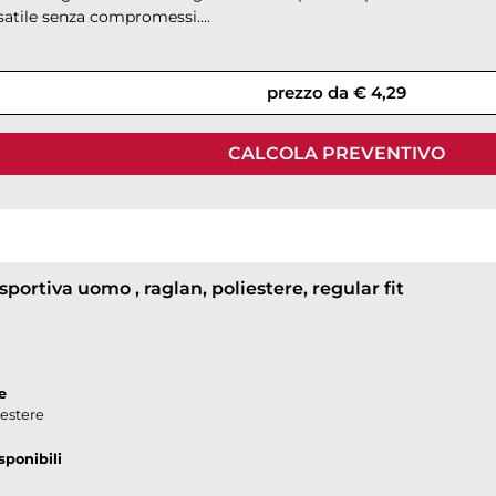
rsatile senza compromessi....
prezzo da € 4,29
CALCOLA PREVENTIVO
 sportiva uomo , raglan, poliestere, regular fit
e
iestere
sponibili