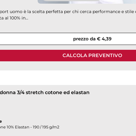
sport uomo è la scelta perfetta per chi cerca performance e stile d
a al 100% in...
prezzo da € 4,39
CALCOLA PREVENTIVO
 donna 3/4 stretch cotone ed elastan
e
ne 10% Elastan - 190 / 195 g/m2