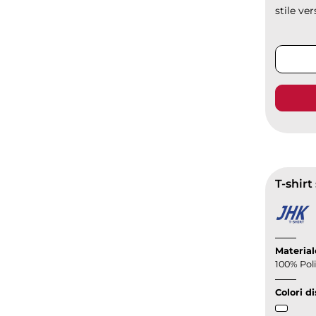
stile ve
T-shirt
Material
100% Pol
Colori di