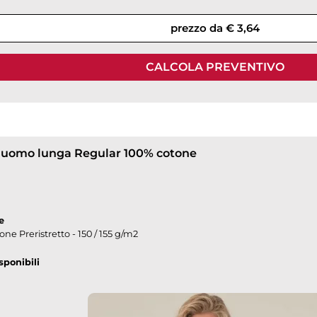
prezzo da € 3,64
CALCOLA PREVENTIVO
t uomo lunga Regular 100% cotone
e
ne Preristretto - 150 / 155 g/m2
sponibili