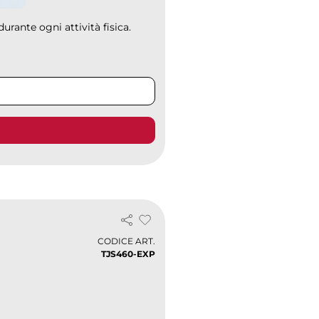
urante ogni attività fisica.
CODICE ART.
TJS460-EXP