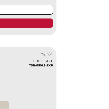
CODICE ART.
TSRA150LS-EXP