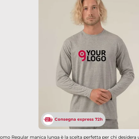
Consegna express 72h
uomo Regular manica lunga è la scelta perfetta per chi desidera