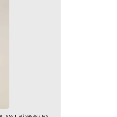
 unire comfort quotidiano e