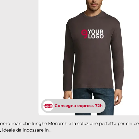
Consegna express 72h
 uomo maniche lunghe Monarch è la soluzione perfetta per chi ce
e, ideale da indossare in...