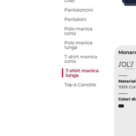
Gilet
Pantaloncini
Pantaloni
Polo manica
corta
Polo manica
lunga
Monarc
T-shirt manica
corta
T-shirt manica
lunga
Material
Top e Canotte
100% Co
Colori di