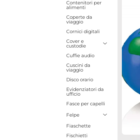
Contenitori per
alimenti
Coperte da
viaggio
Cornici digitali
Cover e
Toggle Drop
custodie
Cuffie audio
Cuscini da
viaggio
Disco orario
Evidenziatori da
ufficio
Fasce per capelli
Toggle Drop
Felpe
Fiaschette
Fischietti