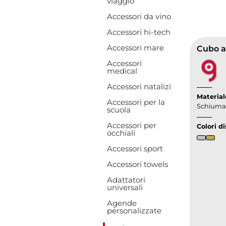
viaggio
Accessori da vino
Accessori hi-tech
Accessori mare
Cubo a
Accessori
medical
Accessori natalizi
Material
Accessori per la
Schiuma 
scuola
Accessori per
Colori di
occhiali
Accessori sport
Accessori towels
Adattatori
universali
Agende
personalizzate
Toggle Dropd