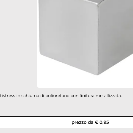
istress in schiuma di poliuretano con finitura metallizzata.
down
prezzo da € 0,95