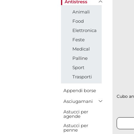
Antistress
Animali
Food
Elettronica
Feste
Medical
Palline
Sport
Trasporti
Appendi borse
Cubo ant
Toggle Drop
Asciugamani
Astucci per
agende
Astucci per
penne