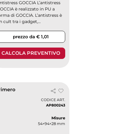
ntistress GOCCIA L’antistress
OCCIA è realizzato in PU a
orma di GOCCIA. L’antistress è
n cult tra i gadget,...
prezzo da € 1,01
CALCOLA PREVENTIVO
rimero
CODICE ART.
AP800243
Misure
54×94×28 mm