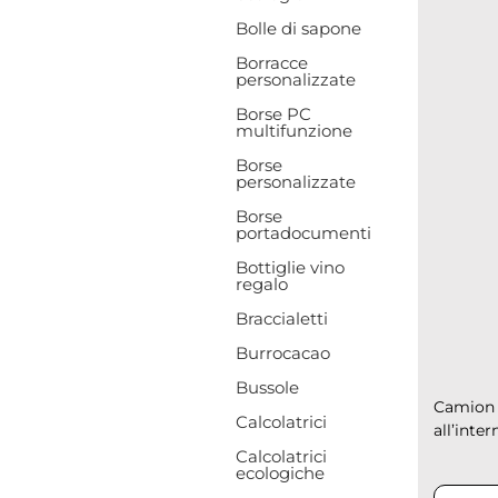
Bolle di sapone
Borracce
personalizzate
Borse PC
multifunzione
Borse
personalizzate
Borse
portadocumenti
Bottiglie vino
regalo
Braccialetti
Burrocacao
Bussole
Camion A
Calcolatrici
all’inter
Calcolatrici
ecologiche