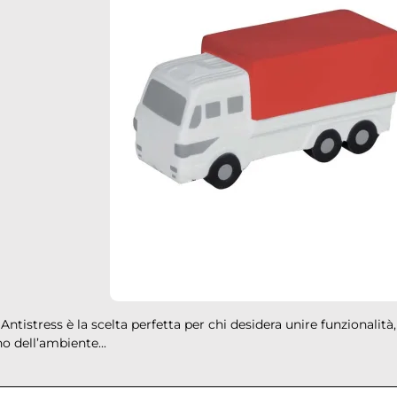
ntistress è la scelta perfetta per chi desidera unire funzionalità,
no dell’ambiente...