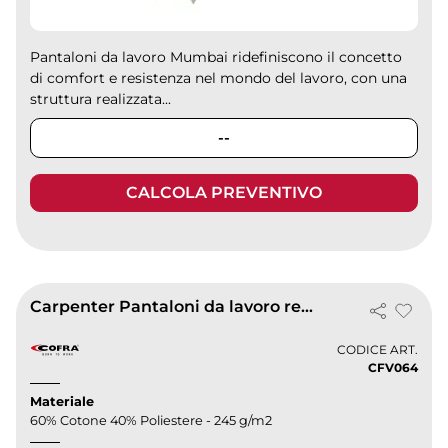
Pantaloni da lavoro Mumbai ridefiniscono il concetto
di comfort e resistenza nel mondo del lavoro, con una
struttura realizzata...
--
CALCOLA PREVENTIVO
Carpenter Pantaloni da lavoro resistenti con tasche multiple
CODICE ART.
CFV064
Materiale
60% Cotone 40% Poliestere - 245 g/m2