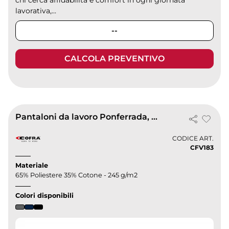
chi cerca affidabilità e comfort in ogni giornata
lavorativa,...
--
CALCOLA PREVENTIVO
Pantaloni da lavoro Ponferrada, resistenti e comodi
CODICE ART.
CFV183
Materiale
65% Poliestere 35% Cotone - 245 g/m2
Colori disponibili