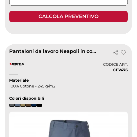
CALCOLA PREVENTIVO
Pantaloni da lavoro Neapoli in cotone resistente 100%
CODICE ART.
CFV476
Materiale
100% Cotone - 245 g/m2
Colori disponibili