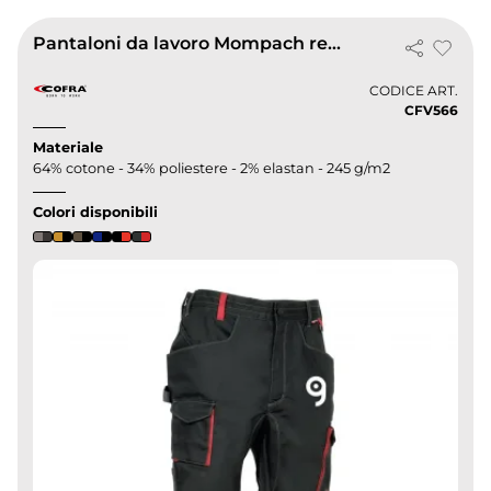
Pantaloni da lavoro Mompach resistenti multitasche
CODICE ART.
CFV566
Materiale
64% cotone - 34% poliestere - 2% elastan - 245 g/m2
Colori disponibili