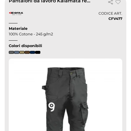
Pantaloni da lavoro Kalamata resistenti e comodi
CODICE ART.
CFV477
Materiale
100% Cotone - 245 g/m2
Colori disponibili