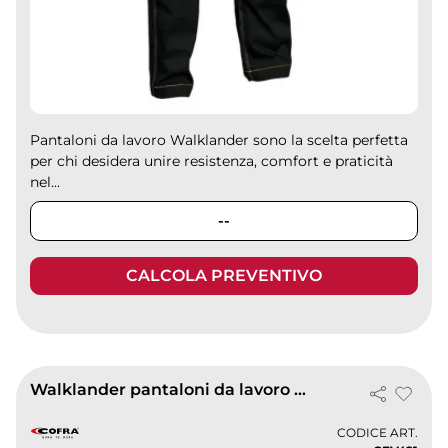
Pantaloni da lavoro Walklander sono la scelta perfetta
per chi desidera unire resistenza, comfort e praticità
nel...
--
CALCOLA PREVENTIVO
Walklander pantaloni da lavoro donna resistenti ed elasticizzati
CODICE ART.