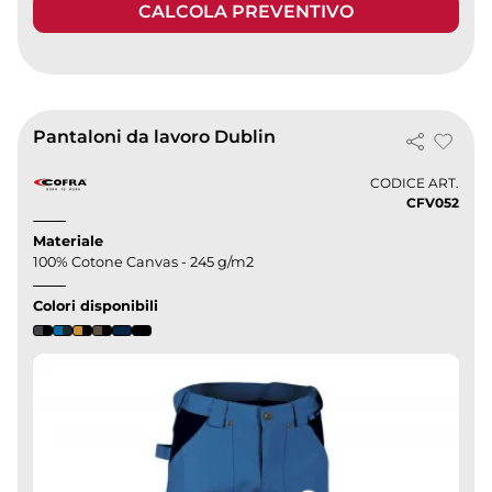
CALCOLA PREVENTIVO
Pantaloni da lavoro Dublin
CODICE ART.
CFV052
Materiale
100% Cotone Canvas - 245 g/m2
Colori disponibili