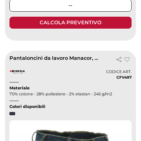
--
CALCOLA PREVENTIVO
Pantaloncini da lavoro Manacor, resistenti e comodi
CODICE ART.
CFV497
Materiale
70% cotone - 28% poliestere - 2% elastan - 245 g/m2
Colori disponibili