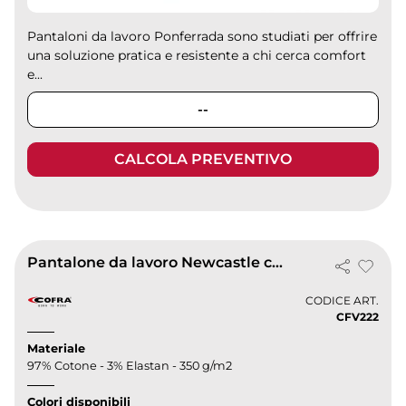
Pantaloni da lavoro Ponferrada sono studiati per offrire
una soluzione pratica e resistente a chi cerca comfort
e...
--
CALCOLA PREVENTIVO
Pantalone da lavoro Newcastle con tasche resistenti
CODICE ART.
CFV222
Materiale
97% Cotone - 3% Elastan - 350 g/m2
Colori disponibili