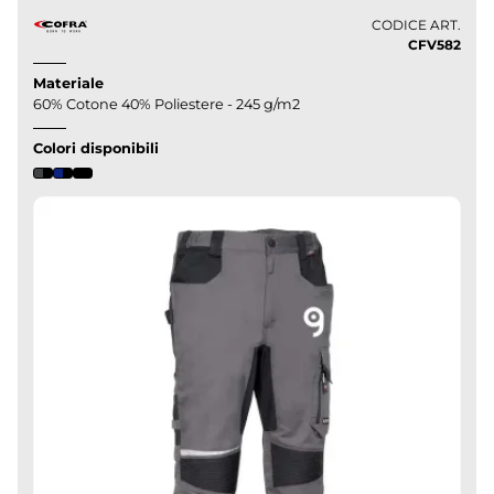
CODICE ART.
CFV582
Materiale
60% Cotone 40% Poliestere - 245 g/m2
Colori disponibili