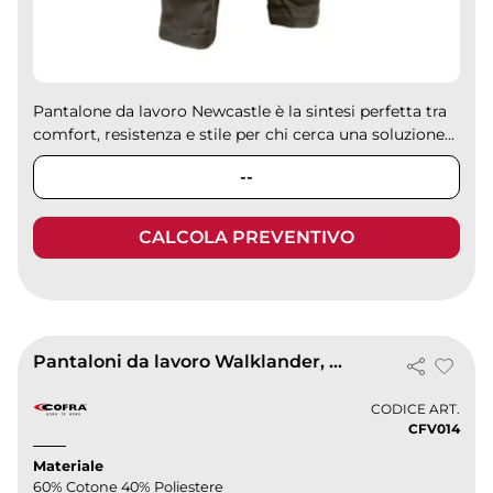
Pantalone da lavoro Newcastle è la sintesi perfetta tra
comfort, resistenza e stile per chi cerca una soluzione...
--
CALCOLA PREVENTIVO
Pantaloni da lavoro Walklander, resistenti con tasche multiuso
CODICE ART.
CFV014
Materiale
60% Cotone 40% Poliestere