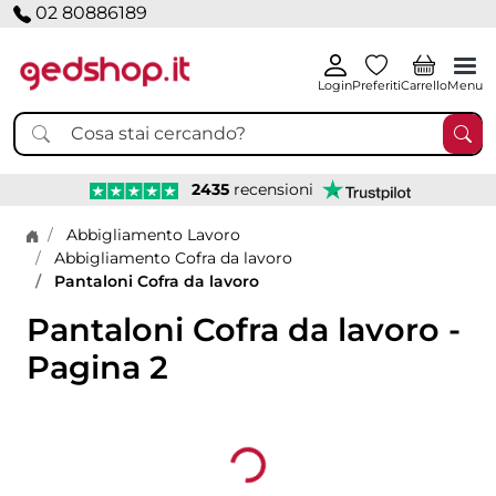
02 80886189
Login
Preferiti
Carrello
Menu
2435
recensioni
Home page
Abbigliamento Lavoro
Abbigliamento Cofra da lavoro
Pantaloni Cofra da lavoro
Pantaloni Cofra da lavoro -
Pagina 2
Loading...