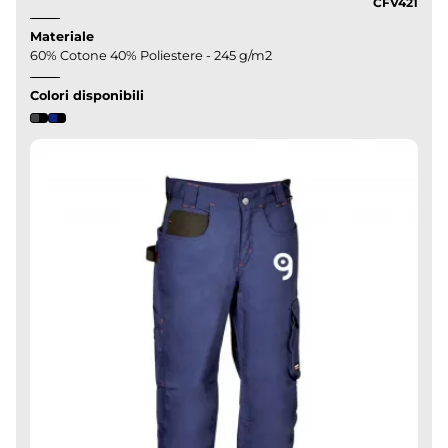
CFV421
Materiale
60% Cotone 40% Poliestere - 245 g/m2
Colori disponibili