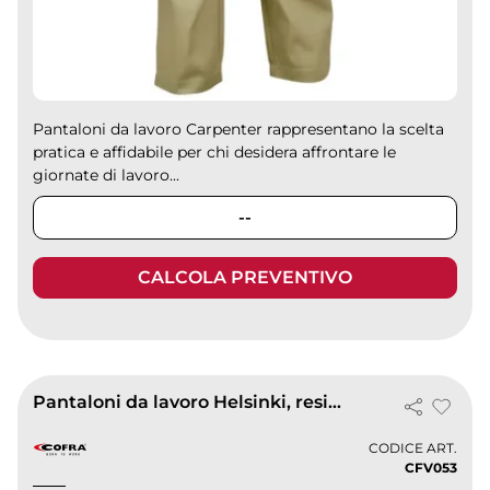
Pantaloni da lavoro Carpenter rappresentano la scelta
pratica e affidabile per chi desidera affrontare le
giornate di lavoro...
--
CALCOLA PREVENTIVO
Pantaloni da lavoro Helsinki, resistenti e multi-tasche
CODICE ART.
CFV053