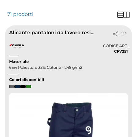
71 prodotti
Alicante pantaloni da lavoro resistenti multitasche
CODICE ART.
CFV251
Materiale
65% Poliestere 35% Cotone - 245 g/m2
Colori disponibili