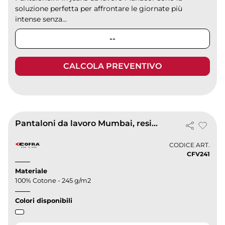
soluzione perfetta per affrontare le giornate più
intense senza...
--
CALCOLA PREVENTIVO
Pantaloni da lavoro Mumbai, resistenti e comodi
CODICE ART.
CFV241
Materiale
100% Cotone - 245 g/m2
Colori disponibili