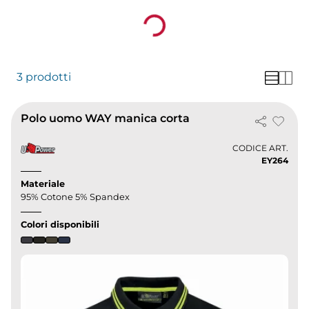
stampato.
Loading...
3 prodotti
Polo uomo WAY manica corta
CODICE ART.
EY264
Materiale
95% Cotone 5% Spandex
Colori disponibili