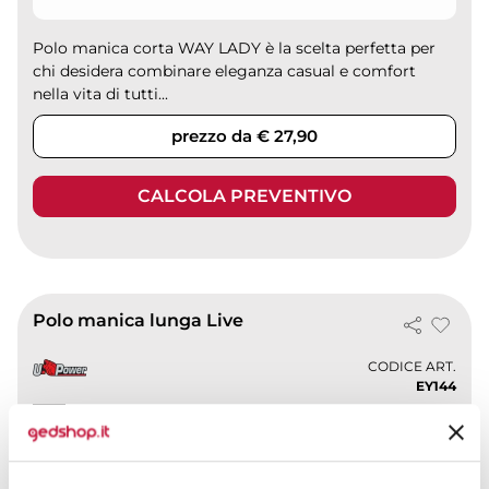
Polo manica corta WAY LADY è la scelta perfetta per
chi desidera combinare eleganza casual e comfort
nella vita di tutti...
prezzo da € 27,90
CALCOLA PREVENTIVO
Polo manica lunga Live
CODICE ART.
EY144
Materiale
65% Cotone 35% Poliestere
Colori disponibili