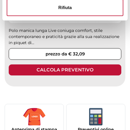
Rifiuta
Polo manica lunga Live coniuga comfort, stile
contemporaneo e praticità grazie alla sua realizzazione
in piquet di...
prezzo da € 32,09
CALCOLA PREVENTIVO
Anteprima di stampa
Preventivi online