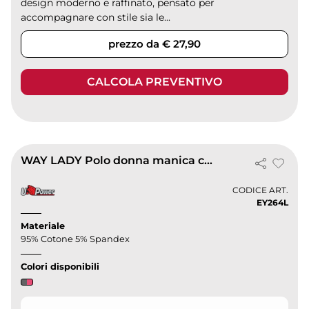
design moderno e raffinato, pensato per
accompagnare con stile sia le...
prezzo da € 27,90
CALCOLA PREVENTIVO
WAY LADY Polo donna manica corta in cotone traspirante
CODICE ART.
EY264L
Materiale
95% Cotone 5% Spandex
Colori disponibili