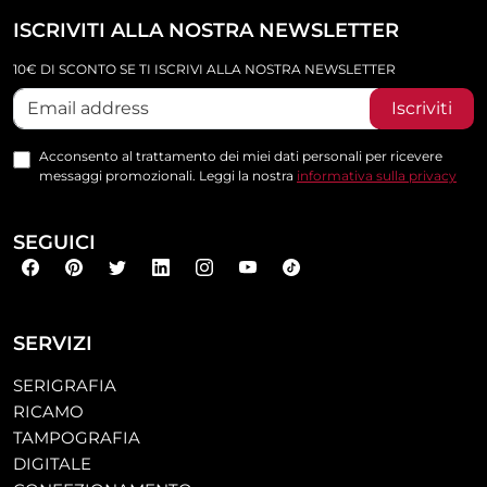
ISCRIVITI ALLA NOSTRA NEWSLETTER
10€ DI SCONTO SE TI ISCRIVI ALLA NOSTRA NEWSLETTER
Iscriviti
Acconsento al trattamento dei miei dati personali per ricevere
messaggi promozionali. Leggi la nostra
informativa sulla privacy
SEGUICI
SERVIZI
SERIGRAFIA
RICAMO
TAMPOGRAFIA
DIGITALE