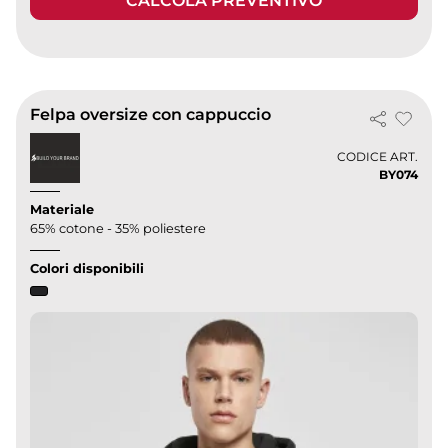
CALCOLA PREVENTIVO
Felpa oversize con cappuccio
CODICE ART.
BY074
Materiale
65% cotone - 35% poliestere
Colori disponibili