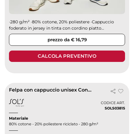
·280 g/m² ·80% cotone, 20% poliestere ·Cappuccio
foderato in jersey in tinta con cordino piatto...
prezzo da € 16,79
CALCOLA PREVENTIVO
Felpa con cappuccio unisex Condor
CODICE ART.
SOLS03815
Materiale
80% cotone - 20% poliestere riciclato - 280 g/m²