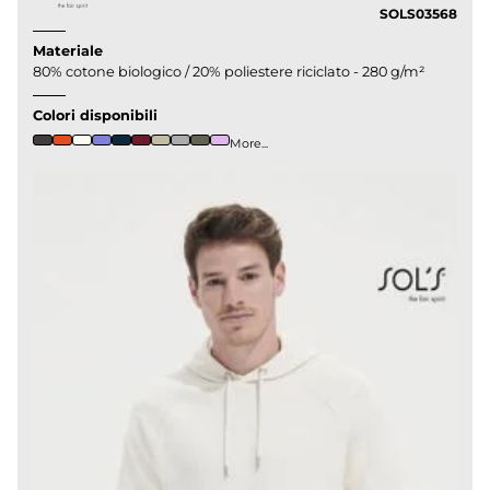
SOLS03568
Materiale
80% cotone biologico / 20% poliestere riciclato - 280 g/m²
Colori disponibili
More...