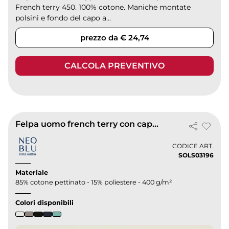
French terry 450. 100% cotone. Maniche montate
polsini e fondo del capo a...
prezzo da € 24,74
CALCOLA PREVENTIVO
Felpa uomo french terry con cappuccio Nicholas
CODICE ART.
SOLS03196
Materiale
85% cotone pettinato - 15% poliestere - 400 g/m²
Colori disponibili