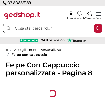
02 80886189
Login
Preferiti
Carrello
Menu
2411
recensioni
Home page
Abbigliamento Personalizzato
Felpe con cappuccio
Felpe Con Cappuccio
personalizzate - Pagina 8
Loading...