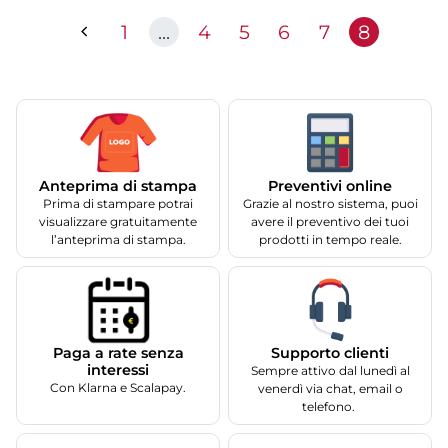
1
...
4
5
6
7
8
Anteprima di stampa
Preventivi online
Prima di stampare potrai
Grazie al nostro sistema, puoi
visualizzare gratuitamente
avere il preventivo dei tuoi
l’anteprima di stampa.
prodotti in tempo reale.
Supporto clienti
Paga a rate senza
interessi
Sempre attivo dal lunedì al
Con Klarna e Scalapay.
venerdì via chat, email o
telefono.