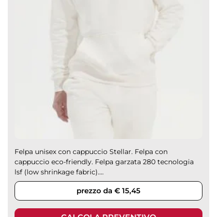
Felpa unisex con cappuccio Stellar. Felpa con
cappuccio eco-friendly. Felpa garzata 280 tecnologia
lsf (low shrinkage fabric)....
prezzo da € 15,45