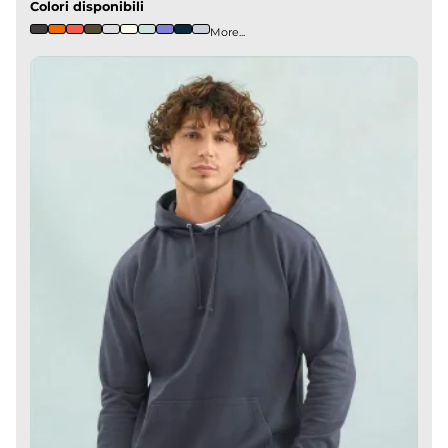
Colori disponibili
More...