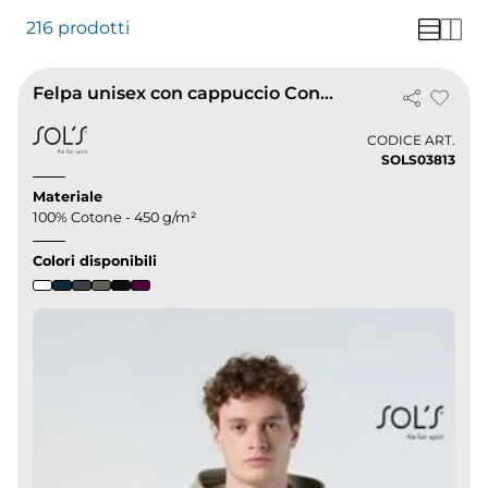
216 prodotti
Felpa unisex con cappuccio Connor
CODICE ART.
SOLS03813
Materiale
100% Cotone - 450 g/m²
Colori disponibili