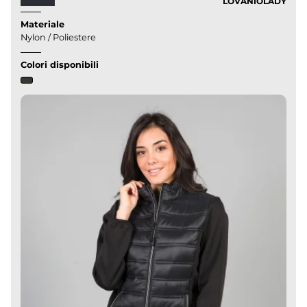
LOVANIOLADY
Materiale
Nylon / Poliestere
Colori disponibili