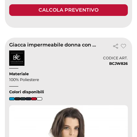
CALCOLA PREVENTIVO
Giacca impermeabile donna con cappuccio, 100% poliestere
CODICE ART.
BCJW826
Materiale
100% Poliestere
Colori disponibili