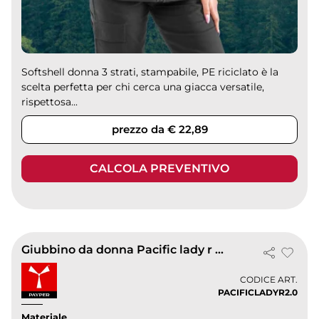
Softshell donna 3 strati, stampabile, PE riciclato è la
scelta perfetta per chi cerca una giacca versatile,
rispettosa...
prezzo da € 22,89
CALCOLA PREVENTIVO
Giubbino da donna Pacific lady r 2.0
CODICE ART.
PACIFICLADYR2.0
Materiale