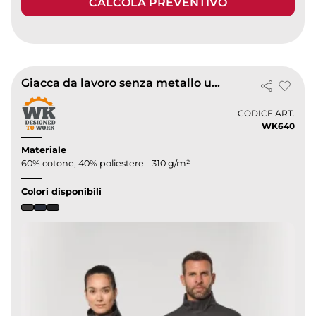
CALCOLA PREVENTIVO
Giacca da lavoro senza metallo unisex
CODICE ART.
WK640
Materiale
60% cotone, 40% poliestere - 310 g/m²
Colori disponibili