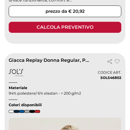
unisce funzionalità, comfort e...
prezzo da € 20,92
CALCOLA PREVENTIVO
Giacca Replay Donna Regular, Poliestere, Cappuccio
CODICE ART.
SOLS46802
Materiale
94% poliestere/ 6% elastan - > 200 g/m2
Colori disponibili