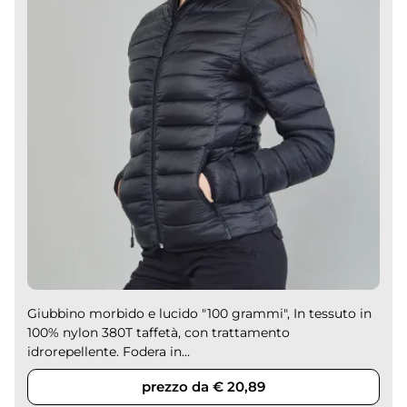
Giubbino morbido e lucido "100 grammi", In tessuto in
100% nylon 380T taffetà, con trattamento
idrorepellente. Fodera in...
prezzo da € 20,89