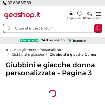
02 80886189
Login
Preferiti
Carrello
Menu
2411
recensioni
Home page
Abbigliamento Personalizzato
Giubbotti e giacche
Giubbotti e giacche Donna
Giubbini e giacche donna
personalizzate - Pagina 3
Loading...