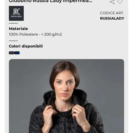
Giubbino Russia Lady impermeabile imbottito 200g Slim fit Donna
CODICE ART.
RUSSIALADY
Materiale
100% Poliestere - > 200 g/m2
Colori disponibili