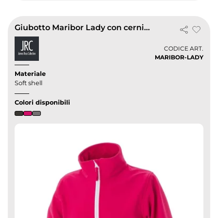
Giubotto Maribor Lady con cerniere antiacqua
CODICE ART.
MARIBOR-LADY
Materiale
Soft shell
Colori disponibili