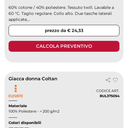
60% cotone / 40% poliestere. Tessuto twill. Lavabile a
60 °C. Taglio regolare. Collo alto. Due tasche laterali
applicate,...
prezzo da € 24,33
CALCOLA PREVENTIVO
Giacca donna Coltan
CODICE ART.
BUL375054
Materiale
100% Poliestere - > 200 g/m2
Colori disponibili