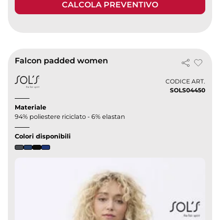
CALCOLA PREVENTIVO
Falcon padded women
CODICE ART.
SOLS04450
Materiale
94% poliestere riciclato - 6% elastan
Colori disponibili