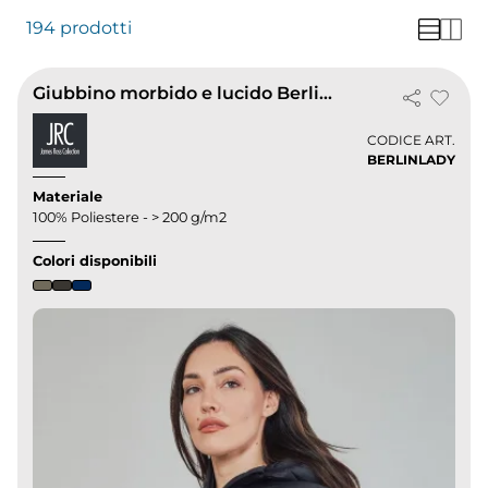
194 prodotti
Giubbino morbido e lucido Berlin Lady
CODICE ART.
BERLINLADY
Materiale
100% Poliestere - > 200 g/m2
Colori disponibili