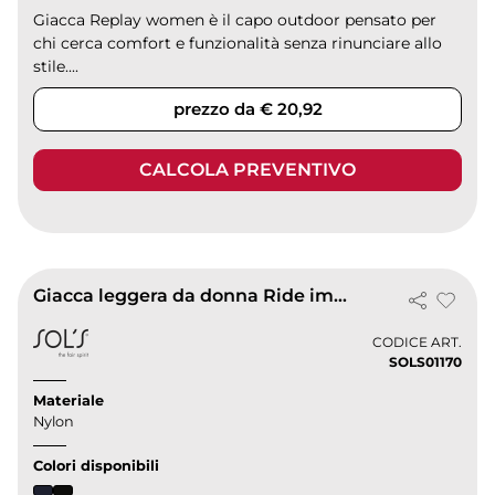
Giacca Replay women è il capo outdoor pensato per
chi cerca comfort e funzionalità senza rinunciare allo
stile....
prezzo da € 20,92
CALCOLA PREVENTIVO
Giacca leggera da donna Ride impermeabile traspirante
CODICE ART.
SOLS01170
Materiale
Nylon
Colori disponibili