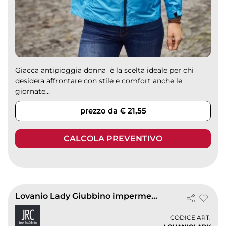
Giacca antipioggia donna è la scelta ideale per chi
desidera affrontare con stile e comfort anche le
giornate...
prezzo da € 21,55
CALCOLA PREVENTIVO
Lovanio Lady Giubbino impermeabile nylon softshell piuma nero
CODICE ART.