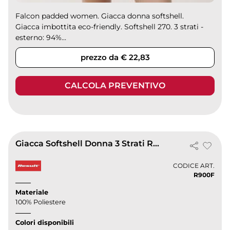
Falcon padded women. Giacca donna softshell.
Giacca imbottita eco-friendly. Softshell 270. 3 strati -
esterno: 94%...
prezzo da € 22,83
CALCOLA PREVENTIVO
Giacca Softshell Donna 3 Strati Riciclata Antipioggia
CODICE ART.
R900F
Materiale
100% Poliestere
Colori disponibili