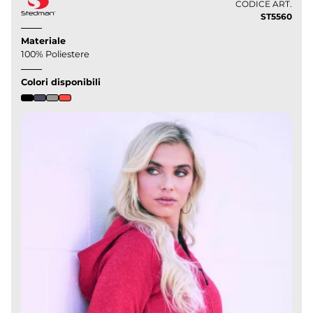
CODICE ART.
ST5560
Materiale
100% Poliestere
Colori disponibili