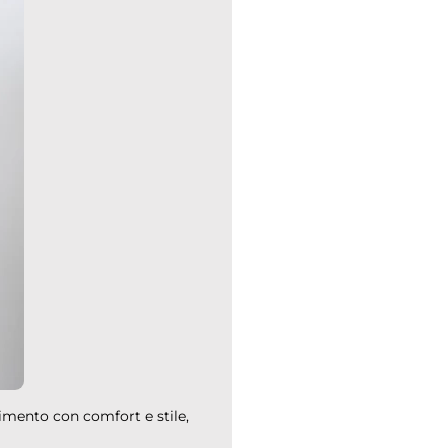
mento con comfort e stile,