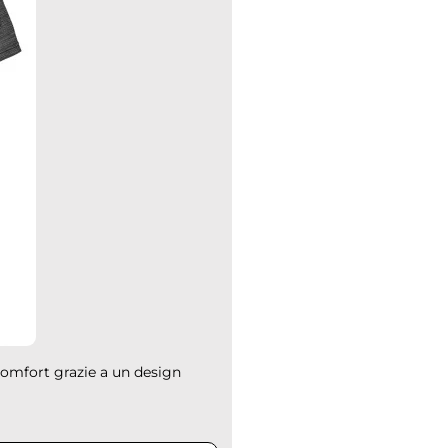
comfort grazie a un design