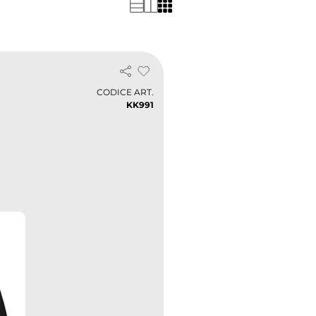
CODICE ART.
KK991