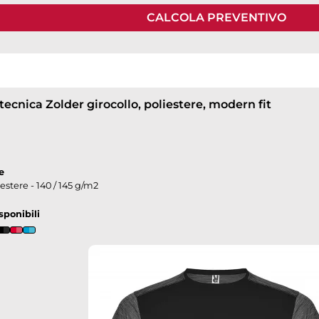
CALCOLA PREVENTIVO
 tecnica Zolder girocollo, poliestere, modern fit
e
estere - 140 / 145 g/m2
sponibili