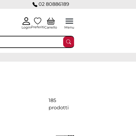
02 80886189
Preferiti
Carrello
Login
Menu
185
prodotti