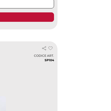
CODICE ART.
SP104