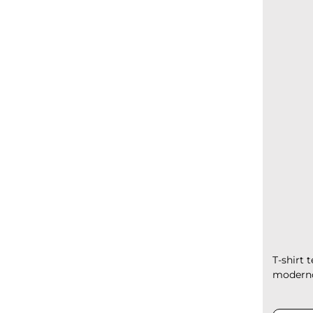
T-shirt 
moderno 