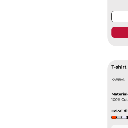
Material
100% Cot
Colori di