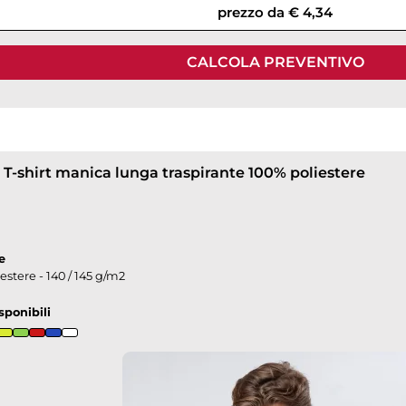
prezzo da € 4,34
CALCOLA PREVENTIVO
 T-shirt manica lunga traspirante 100% poliestere
e
estere - 140 / 145 g/m2
sponibili