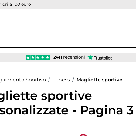
iori a 100 euro
2411
recensioni
age
gliamento Sportivo
Fitness
Magliette sportive
liette sportive
sonalizzate - Pagina 3