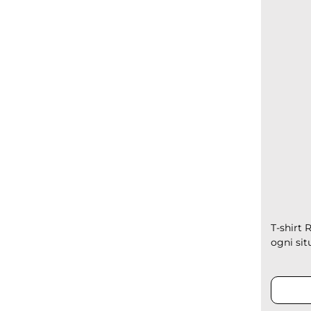
T-shirt 
ogni sit