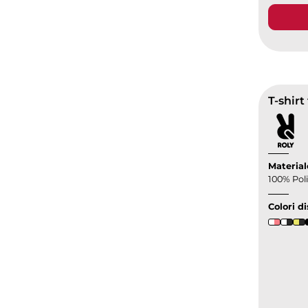
T-shirt
Material
100% Poli
Colori di