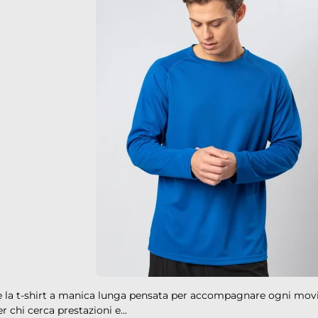
è la t-shirt a manica lunga pensata per accompagnare ogni movi
er chi cerca prestazioni e...